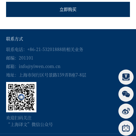
立即购买
联系方式
联系电话：+86-21-53201888转相关业务
邮编：201101
邮箱：info@yiwen.com.cn
地址：上海市闵行区号景路159弄B座7-8层
欢迎扫码关注
“上海译文”微信公众号