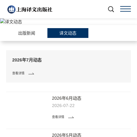
出版新闻
译文动态
2026年7月动态
查看详情
2026年6月动态
2026-07-22
查看详情
2026年5月动态