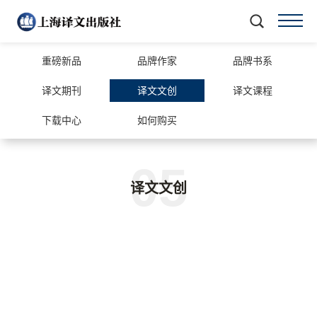
重磅新品
品牌作家
品牌书系
译文期刊
译文文创
译文课程
下载中心
如何购买
05
译文文创