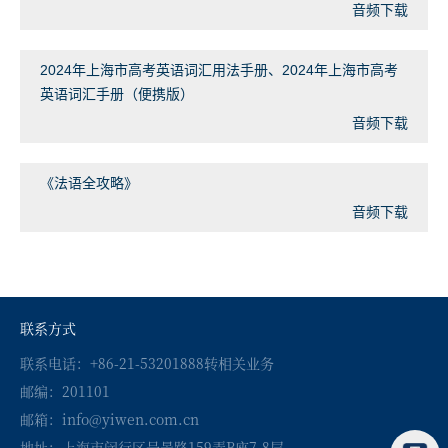
音频下载
2024年上海市高考英语词汇用法手册、2024年上海市高考
英语词汇手册（便携版）
音频下载
《法语全攻略》
音频下载
联系方式
联系电话：+86-21-53201888转相关业务
邮编：201101
邮箱：info@yiwen.com.cn
地址：上海市闵行区号景路159弄B座7-8层