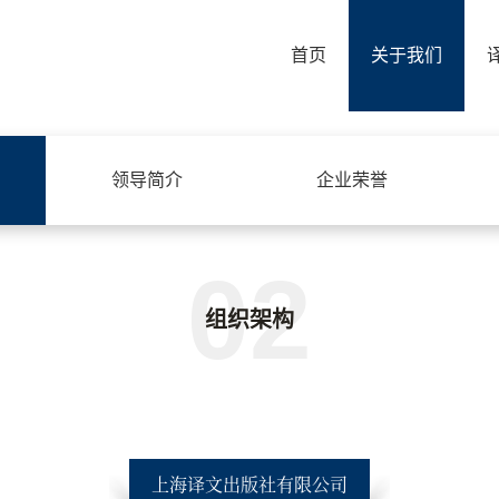
首页
关于我们
领导简介
企业荣誉
02
组织架构
上海译文出版社有限公司