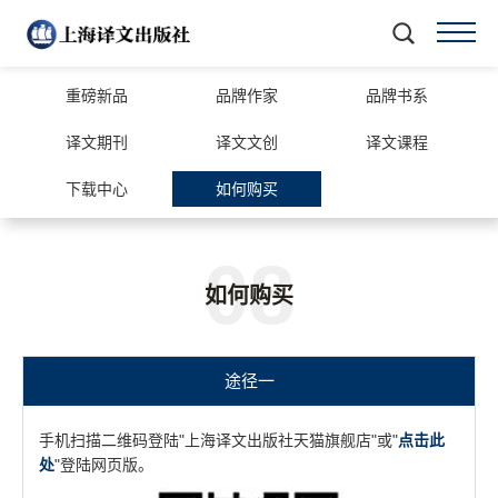
重磅新品
品牌作家
品牌书系
译文期刊
译文文创
译文课程
下载中心
如何购买
08
如何购买
途径一
手机扫描二维码登陆"上海译文出版社天猫旗舰店"或"
点击此
处
"登陆网页版。