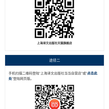
上海译文出版社天猫旗舰店
途径二
手机扫描二维码登陆"上海译文出版社当当自营店"或"
点击此
处
"登陆网页版。