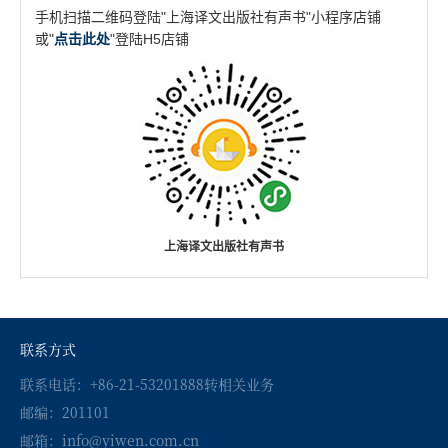
手机扫描二维码登陆"上海译文出版社有声书"小程序店铺
或"
点击此处
"登陆H5店铺
上海译文出版社有声书
联系方式
联系电话：+86-21-53201888转相关业务
邮编：201101
邮箱：info@yiwen.com.cn