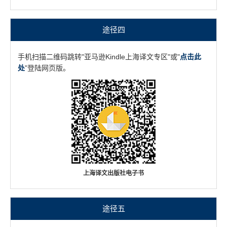
途径四
手机扫描二维码跳转"亚马逊Kindle上海译文专区"或"
点击此
处
"登陆网页版。
上海译文出版社电子书
途径五