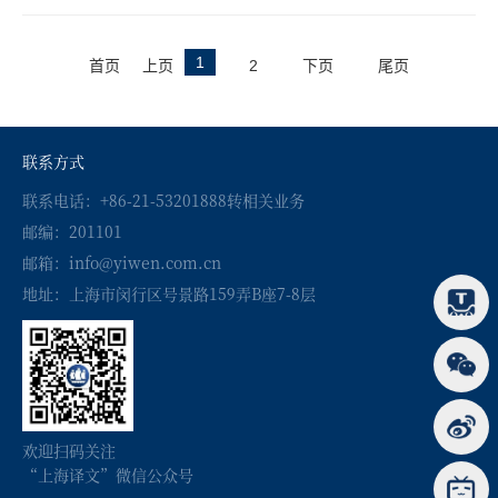
1
首页
上页
2
下页
尾页
联系方式
联系电话：+86-21-53201888转相关业务
邮编：201101
邮箱：info@yiwen.com.cn
地址：上海市闵行区号景路159弄B座7-8层
欢迎扫码关注
“上海译文”微信公众号