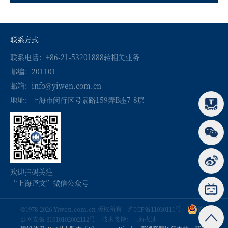
联系方式
联系电话：+86-21-53201888转相关业务
邮编：201101
邮箱：info@yiwen.com.cn
地址：上海市闵行区号景路159弄B座7-8层
欢迎扫码关注
“上海译文”微信公众号
©1978-2026 Yiwen.com.cn 版权所有
沪ICP备11030111号
沪
公网安备 31010102002112号
技术支持：上海火速