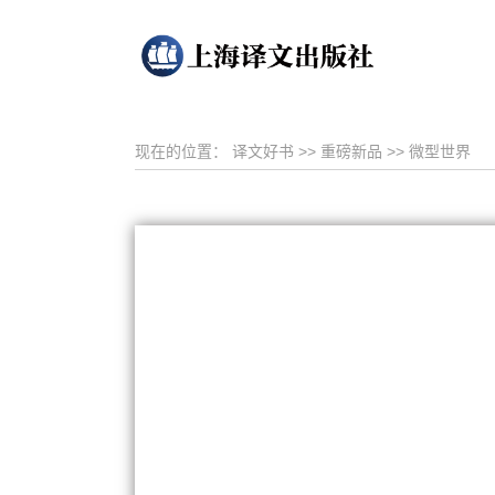
现在的位置：
译文好书
>>
重磅新品
>>
微型世界