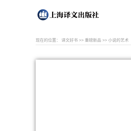
现在的位置：
译文好书
>>
重磅新品
>>
小说的艺术